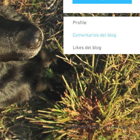
Profile
Comentarios del blog
Likes del blog
Montevideo, Uruguay