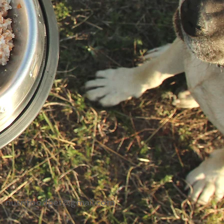
-
nutrifoodpet@gmail.com