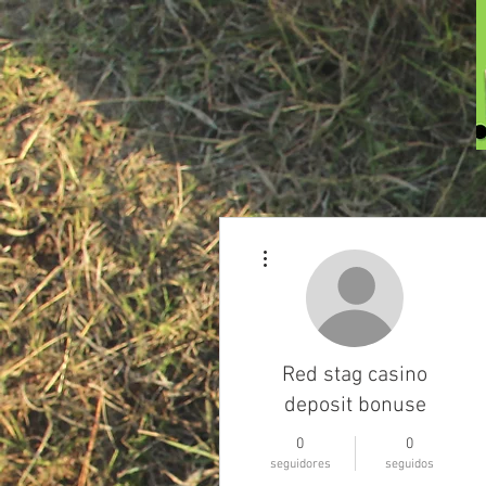
Más acciones
Red stag casino
deposit bonuse
0
0
seguidores
seguidos